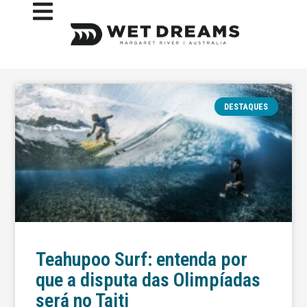
DESTAQUES
Teahupoo Surf: entenda por
que a disputa das Olimpíadas
será no Taiti