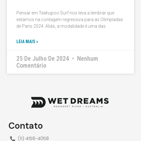
Pensar em Teahupoo Surf nos leva a lembrar que
estamos na contagem regressiva para as Olimpíadas
de Paris 2024. Aliás, a modalidade é uma das
LEIA MAIS »
25 De Julho De 2024
Nenhum
Comentário
Contato
(11) 4156-4058