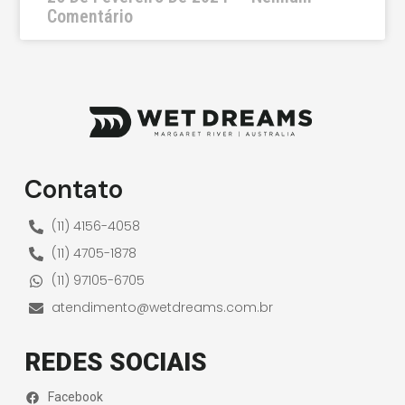
Comentário
Contato
(11) 4156-4058
(11) 4705-1878
(11) 97105-6705
atendimento@wetdreams.com.br
REDES SOCIAIS
Facebook