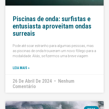
Piscinas de onda: surfistas e
entusiasta aproveitam ondas
surreais
Pode até soar estranho para algumas pessoas, mas
as piscinas de onda trouxeram um novo fôlego para a
modalidade. Aliás, se fizermos uma breve viagem
LEIA MAIS »
26 De Abril De 2024
Nenhum
Comentário