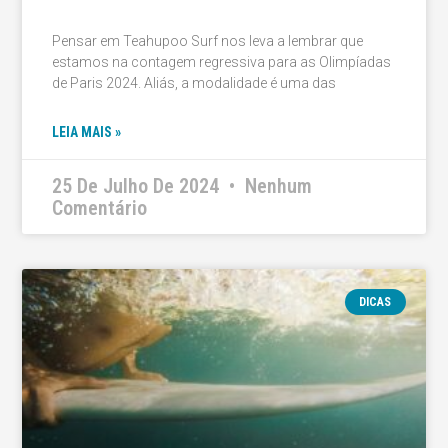
Pensar em Teahupoo Surf nos leva a lembrar que
estamos na contagem regressiva para as Olimpíadas
de Paris 2024. Aliás, a modalidade é uma das
LEIA MAIS »
25 De Julho De 2024
Nenhum
Comentário
DICAS