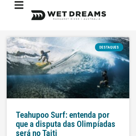
DESTAQUES
Teahupoo Surf: entenda por
que a disputa das Olimpíadas
será no Taiti