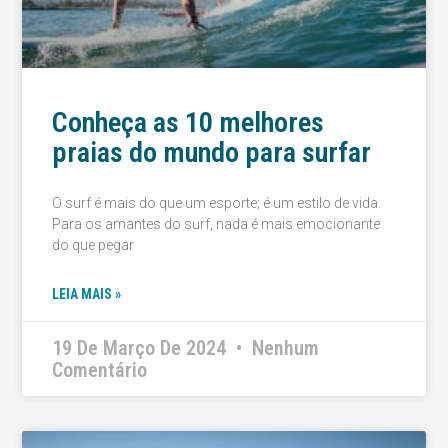
Conheça as 10 melhores
praias do mundo para surfar
O surf é mais do que um esporte; é um estilo de vida.
Para os amantes do surf, nada é mais emocionante
do que pegar
LEIA MAIS »
19 De Março De 2024
Nenhum
Comentário