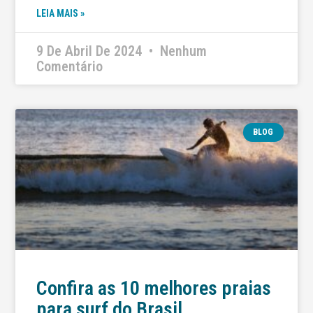
LEIA MAIS »
9 De Abril De 2024
Nenhum
Comentário
BLOG
Confira as 10 melhores praias
para surf do Brasil