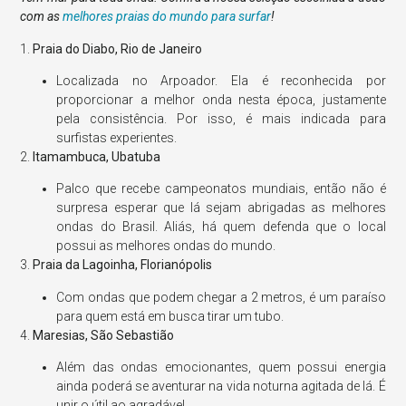
com as
melhores praias do mundo para surfar
!
1.
Praia do Diabo, Rio de Janeiro
Localizada no Arpoador. Ela é reconhecida por
proporcionar a melhor onda nesta época, justamente
pela consistência. Por isso, é mais indicada para
surfistas experientes.
2.
Itamambuca, Ubatuba
Palco que recebe campeonatos mundiais, então não é
surpresa esperar que lá sejam abrigadas as melhores
ondas do Brasil. Aliás, há quem defenda que o local
possui as melhores ondas do mundo.
3.
Praia da Lagoinha, Florianópolis
Com ondas que podem chegar a 2 metros, é um paraíso
para quem está em busca tirar um tubo.
4.
Maresias, São Sebastião
Além das ondas emocionantes, quem possui energia
ainda poderá se aventurar na vida noturna agitada de lá. É
unir o útil ao agradável.