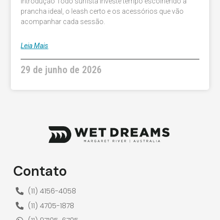
Introdução Todo surfista investe tempo escolhendo a
prancha ideal, o leash certo e os acessórios que vão
acompanhar cada sessão.
Leia Mais
29 de junho de 2026
Contato
(11) 4156-4058
(11) 4705-1878