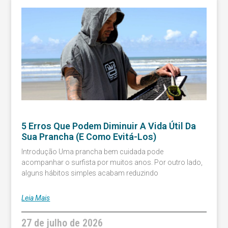
5 Erros Que Podem Diminuir A Vida Útil Da
Sua Prancha (e Como Evitá-Los)
Introdução Uma prancha bem cuidada pode
acompanhar o surfista por muitos anos. Por outro lado,
alguns hábitos simples acabam reduzindo
Leia Mais
27 de julho de 2026