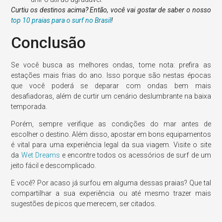
Curtiu os destinos acima? Então, você vai gostar de saber o nosso
top 10 praias para o surf no Brasil
!
Conclusão
Se você busca as melhores ondas, tome nota: prefira as
estações mais frias do ano. Isso porque são nestas épocas
que você poderá se deparar com ondas bem mais
desafiadoras, além de curtir um cenário deslumbrante na baixa
temporada.
Porém, sempre verifique as condições do mar antes de
escolher o destino. Além disso, apostar em bons equipamentos
é vital para uma experiência legal da sua viagem. Visite o site
da
Wet Dreams
e encontre todos os acessórios de surf de um
jeito fácil e descomplicado.
E você? Por acaso já surfou em alguma dessas praias? Que tal
compartilhar a sua experiência ou até mesmo trazer mais
sugestões de picos que merecem, ser citados.