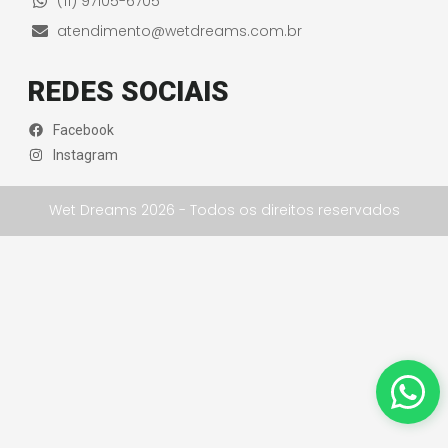
(11) 97105-6705
atendimento@wetdreams.com.br
REDES SOCIAIS
Facebook
Instagram
Wet Dreams 2026 - Todos os direitos reservados