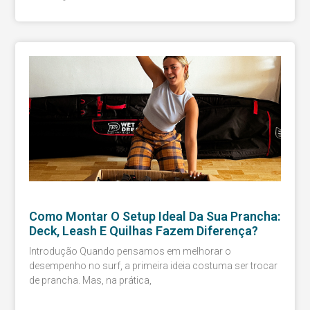
Como Montar O Setup Ideal Da Sua Prancha:
Deck, Leash E Quilhas Fazem Diferença?
Introdução Quando pensamos em melhorar o
desempenho no surf, a primeira ideia costuma ser trocar
de prancha. Mas, na prática,