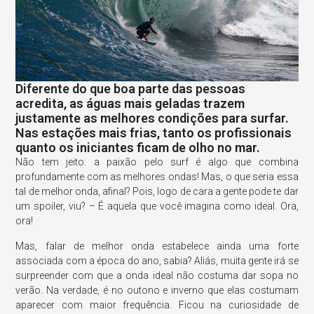
Diferente do que boa parte das pessoas
acredita, as águas mais geladas trazem
justamente as melhores condições para surfar.
Nas estações mais frias, tanto os profissionais
quanto os iniciantes ficam de olho no mar.
Não tem jeito: a paixão pelo surf é algo que combina
profundamente com as melhores ondas! Mas, o que seria essa
tal de melhor onda, afinal? Pois, logo de cara a gente pode te dar
um spoiler, viu? – É aquela que você imagina como ideal. Ora,
ora!
Mas, falar de melhor onda estabelece ainda uma forte
associada com a época do ano, sabia? Aliás, muita gente irá se
surpreender com que a onda ideal não costuma dar sopa no
verão. Na verdade, é no outono e inverno que elas costumam
aparecer com maior frequência. Ficou na curiosidade de