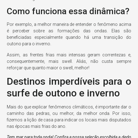
Como funciona essa dinâmica?
Por exemplo, a melhor maneira de entender o fenômeno acima
é perceber sobre as formações das ondas. Elas são
beneficiadas especialmente quando há uma transição do
outono para o inverno.
Assim, as frentes frias mais intensas geram correntezas e,
consequentemente, mais swell. Aliás, não custa sempre
reforçar que quanto maior o swell, melhor!
Destinos imperdíveis para o
surfe de outono e inverno
Mais do que explicar fenômenos climáticos, é importante dar o
caminho das pedras, ou melhor, da melhor onda. Por isso,
fizemos a lição de casa para indicar os locais mais disputados
nas épocas mais frias do ano.
Tem mar para toda onda! Confira a nossa seleção escolhida a dedo