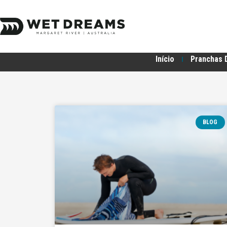
Início
Pranchas 
BLOG