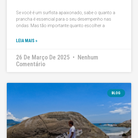
Se você é um surfista apaixonado, sabe o quanto a
prancha é essencial para o seu desempenho nas
ondas. Mas tão importante quanto escolher a
LEIA MAIS »
26 De Março De 2025
Nenhum
Comentário
BLOG