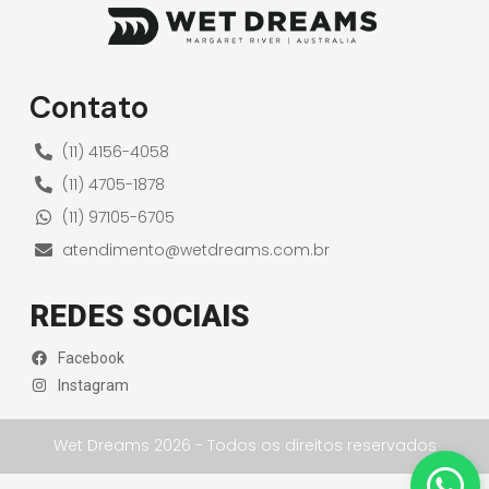
Contato
(11) 4156-4058
(11) 4705-1878
(11) 97105-6705
atendimento@wetdreams.com.br
REDES SOCIAIS
Facebook
Instagram
Wet Dreams 2026 - Todos os direitos reservados