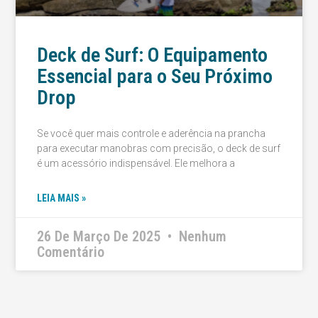
Deck de Surf: O Equipamento
Essencial para o Seu Próximo
Drop
Se você quer mais controle e aderência na prancha
para executar manobras com precisão, o deck de surf
é um acessório indispensável. Ele melhora a
LEIA MAIS »
26 De Março De 2025
Nenhum
Comentário