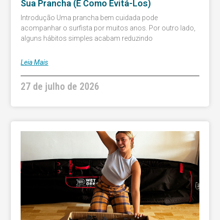
Sua Prancha (e Como Evitá-Los)
Introdução Uma prancha bem cuidada pode
acompanhar o surfista por muitos anos. Por outro lado,
alguns hábitos simples acabam reduzindo
Leia Mais
27 de julho de 2026