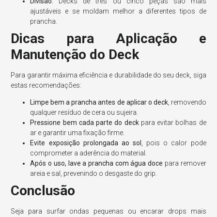
Divisão:
Decks de três ou cinco peças são mais
ajustáveis e se moldam melhor a diferentes tipos de
prancha.
Dicas para Aplicação e
Manutenção do Deck
Para garantir máxima eficiência e durabilidade do seu deck, siga
estas recomendações:
Limpe bem a prancha antes de aplicar o deck
, removendo
qualquer resíduo de cera ou sujeira.
Pressione bem cada parte do deck
para evitar bolhas de
ar e garantir uma fixação firme.
Evite exposição prolongada ao sol
, pois o calor pode
comprometer a aderência do material.
Após o uso, lave a prancha com água doce
para remover
areia e sal, prevenindo o desgaste do grip.
Conclusão
Seja para surfar ondas pequenas ou encarar drops mais