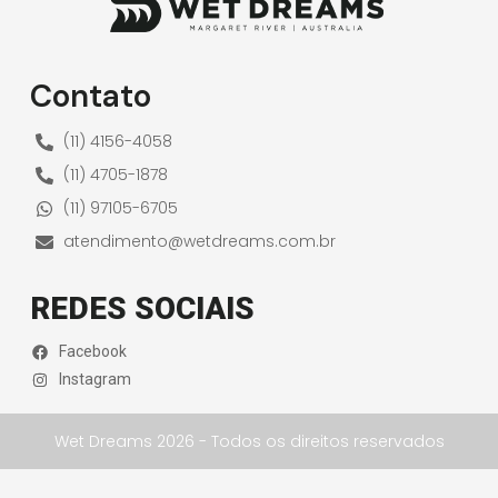
Contato
(11) 4156-4058
(11) 4705-1878
(11) 97105-6705
atendimento@wetdreams.com.br
REDES SOCIAIS
Facebook
Instagram
Wet Dreams 2026 - Todos os direitos reservados