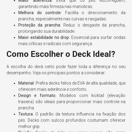
Maior aderência:
Evita que os pés escorreguem,
garantindo mais firmeza nas manobras.
Melhora do controle:
Facilita o direcionamento da
prancha, especialmente nas curvas e rasgadas.
Proteção da prancha:
Reduz o desgaste da prancha,
prolongando sua durabilidade.
Maior estabilidade no drop:
Essencial para surfar ondas
mais críticas e radicais com segurança.
Como Escolher o Deck Ideal?
A escolha do deck certo pode fazer toda a diferença no seu
desempenho. Veja os principais pontos a considerar:
Material:
Prefira decks feitos de EVA de alta qualidade, que
oferecem mais aderência e conforto.
Design e formato:
Modelos com kicktail (elevação
traseira) são ideais para proporcionar mais controle na
prancha.
Textura:
O padrão da textura influencia na fixação dos
pés. Decks com sulcos profundos costumam oferecer
melhor grip.