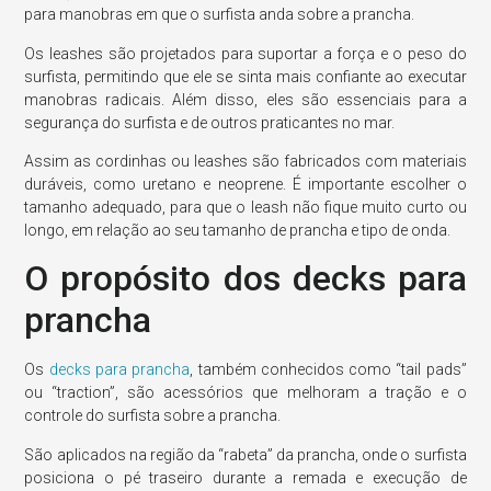
para manobras em que o surfista anda sobre a prancha.
Os leashes são projetados para suportar a força e o peso do
surfista, permitindo que ele se sinta mais confiante ao executar
manobras radicais. Além disso, eles são essenciais para a
segurança do surfista e de outros praticantes no mar.
Assim as cordinhas ou leashes são fabricados com materiais
duráveis, como uretano e neoprene. É importante escolher o
tamanho adequado, para que o leash não fique muito curto ou
longo, em relação ao seu tamanho de prancha e tipo de onda.
O propósito dos decks para
prancha
Os
decks para prancha
, também conhecidos como “tail pads”
ou “traction”, são acessórios que melhoram a tração e o
controle do surfista sobre a prancha.
São aplicados na região da “rabeta” da prancha, onde o surfista
posiciona o pé traseiro durante a remada e execução de