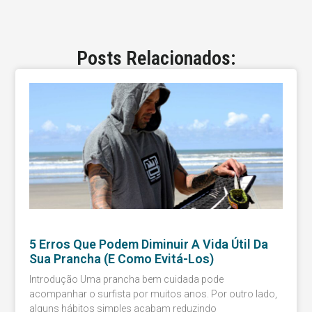
Posts Relacionados:
5 Erros Que Podem Diminuir A Vida Útil Da
Sua Prancha (e Como Evitá-Los)
Introdução Uma prancha bem cuidada pode
acompanhar o surfista por muitos anos. Por outro lado,
alguns hábitos simples acabam reduzindo