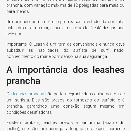
prancha, com variação máxima de 12 polegadas para mais ou
para menos.
Um cuidado comum é sempre revisar o estado da cordinha
antes de entrar no mar, especialmente se ela já está desgastada
pelo uso.
Importante: O Leash é um item de conveniência e nunca deve
substituir as habilidades do surfista de surf, nado,
conhecimento do mar e bom senso na sua segurança.
A importância dos leashes
prancha
Os
leashes prancha
são parte integrante dos equipamentos de
um surfista. Eles são presos ao tornozelo do surfista e à
prancha, garantindo uma conexão segura mesmo em
condições desafiadoras.
Existem também, leashes presos a panturrilha (abaixo do
joelho), que são indicados para longboards, especificamente