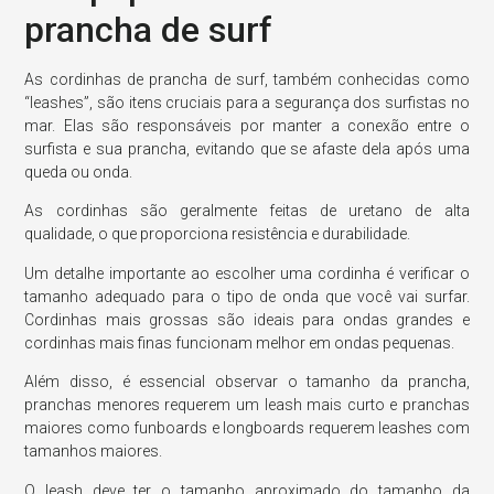
prancha de surf
As cordinhas de prancha de surf, também conhecidas como
“leashes”, são itens cruciais para a segurança dos surfistas no
mar. Elas são responsáveis por manter a conexão entre o
surfista e sua prancha, evitando que se afaste dela após uma
queda ou onda.
As cordinhas são geralmente feitas de uretano de alta
qualidade, o que proporciona resistência e durabilidade.
Um detalhe importante ao escolher uma cordinha é verificar o
tamanho adequado para o tipo de onda que você vai surfar.
Cordinhas mais grossas são ideais para ondas grandes e
cordinhas mais finas funcionam melhor em ondas pequenas.
Além disso, é essencial observar o tamanho da prancha,
pranchas menores requerem um leash mais curto e pranchas
maiores como funboards e longboards requerem leashes com
tamanhos maiores.
O leash deve ter o tamanho aproximado do tamanho da