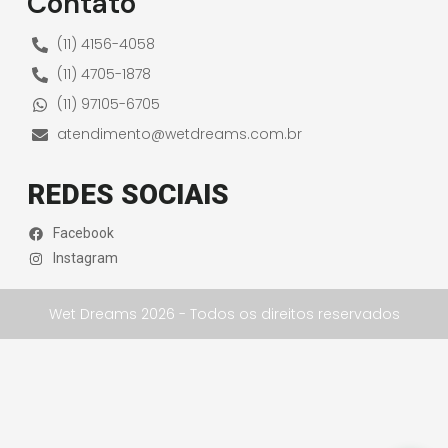
Contato
(11) 4156-4058
(11) 4705-1878
(11) 97105-6705
atendimento@wetdreams.com.br
REDES SOCIAIS
Facebook
Instagram
Wet Dreams 2026 - Todos os direitos reservados