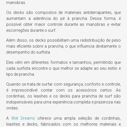
manobras.
Os decks são compostos de materiais antiderrapantes, que
aumentam a aderência do pé à prancha. Dessa forma, é
possível obter maior controle durante as manobras e evitar
escorregões durante o surf.
Além disso, os decks possibilitam uma redistribuição de peso
mais eficiente sobre a prancha, o que influencia diretamente o
desempenho do surfista.
Eles vêm em diferentes formatos e tamanhos, permitindo que
cada surfista encontre o que melhor se adapte ao seu estilo e
tipo de prancha.
Quando se trata de surfar com segurança, conforto e controle,
é imprescindível contar com os acessórios certos. As
cordinhas, os leashes e os decks para prancha de surf são
indispensáveis para uma experiência completa e prazerosa nas
ondas.
A
Wet Dreams
oferece uma ampla seleção de cordinhas,
leashes e decks, fabricados com os melhores materiais e