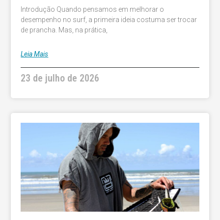
Introdução Quando pensamos em melhorar o
desempenho no surf, a primeira ideia costuma ser trocar
de prancha. Mas, na prática,
Leia Mais
23 de julho de 2026