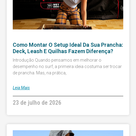
Como Montar O Setup Ideal Da Sua Prancha:
Deck, Leash E Quilhas Fazem Diferença?
Introdução Quando pensamos em melhorar o
desempenho no surf, a primeira ideia costuma ser trocar
de prancha. Mas, na prática,
Leia Mais
23 de julho de 2026