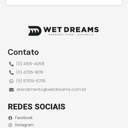
Contato
(11) 4156-4058
(11) 4705-1878
(11) 97105-6705
atendimento@wetdreams.com.br
REDES SOCIAIS
Facebook
Instagram