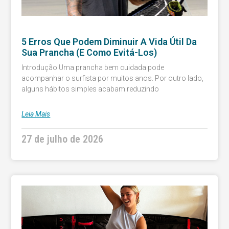
5 Erros Que Podem Diminuir A Vida Útil Da
Sua Prancha (e Como Evitá-Los)
Introdução Uma prancha bem cuidada pode
acompanhar o surfista por muitos anos. Por outro lado,
alguns hábitos simples acabam reduzindo
Leia Mais
27 de julho de 2026