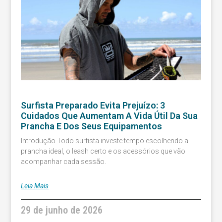
Surfista Preparado Evita Prejuízo: 3
Cuidados Que Aumentam A Vida Útil Da Sua
Prancha E Dos Seus Equipamentos
Introdução Todo surfista investe tempo escolhendo a
prancha ideal, o leash certo e os acessórios que vão
acompanhar cada sessão.
Leia Mais
29 de junho de 2026