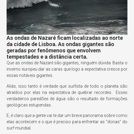
As ondas de Nazaré ficam localizadas ao norte
da cidade de Lisboa. As ondas gigantes são
geradas por fenômenos que envolvem
tempestades e a distância certa.
Que as ondas de Nazaré são gigantes, ninguém dúvida. Basta o
inverno europeu dar as caras que logo a expectativa cresce por
essas notáveis gigantes.
Aliás, isso tanto é verdade que surfista de todo o planeta são
atraídos por elas na expectativa de quebrar recordes. Esses
verdadeiros paredões de água são o resultado de formações
geológicas estupendas.
E, é claro que a gente vai te dar um breve panorama sobre como
elas acontecem e o que é preciso para enfrentar as “donas” do
surf mundial.