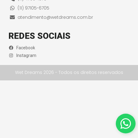
(11) 97105-6705
atendimento@wetdreams.com.br
REDES SOCIAIS
Facebook
Instagram
Wet Dreams 2026 - Todos os direitos reservados