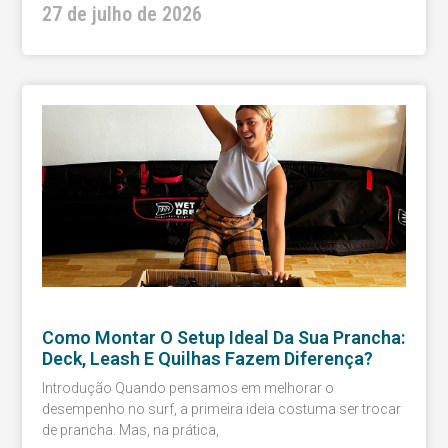
27 de julho de 2026
Como Montar O Setup Ideal Da Sua Prancha:
Deck, Leash E Quilhas Fazem Diferença?
Introdução Quando pensamos em melhorar o
desempenho no surf, a primeira ideia costuma ser trocar
de prancha. Mas, na prática,