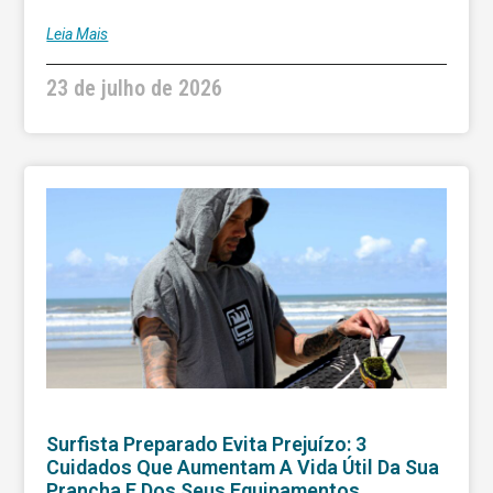
Leia Mais
23 de julho de 2026
Surfista Preparado Evita Prejuízo: 3
Cuidados Que Aumentam A Vida Útil Da Sua
Prancha E Dos Seus Equipamentos