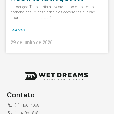
Introdução Todo surfista investe tempo escolhendo a
prancha ideal, o leash certo e os acessórios que vão
acompanhar cada sessão.
Leia Mais
29 de junho de 2026
Contato
(11) 4156-4058
(11) 4705-1878