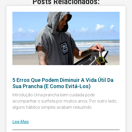
Posts Relacionados:
5 Erros Que Podem Diminuir A Vida Útil Da
Sua Prancha (e Como Evitá-Los)
Introdução Uma prancha bem cuidada pode
acompanhar o surfista por muitos anos. Por outro lado,
alguns hábitos simples acabam reduzindo
Leia Mais