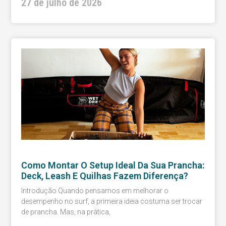
27 de julho de 2026
Como Montar O Setup Ideal Da Sua Prancha:
Deck, Leash E Quilhas Fazem Diferença?
Introdução Quando pensamos em melhorar o
desempenho no surf, a primeira ideia costuma ser trocar
de prancha. Mas, na prática,