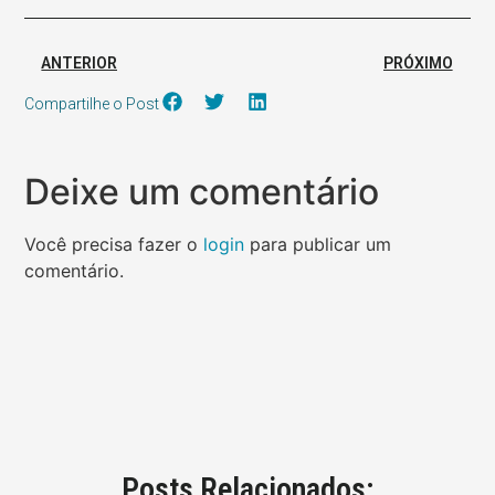
ANTERIOR
PRÓXIMO
Compartilhe o Post
Deixe um comentário
Você precisa fazer o
login
para publicar um
comentário.
Posts Relacionados: