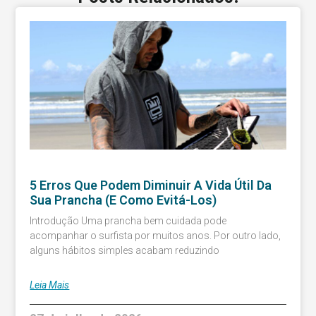
5 Erros Que Podem Diminuir A Vida Útil Da
Sua Prancha (e Como Evitá-Los)
Introdução Uma prancha bem cuidada pode
acompanhar o surfista por muitos anos. Por outro lado,
alguns hábitos simples acabam reduzindo
Leia Mais