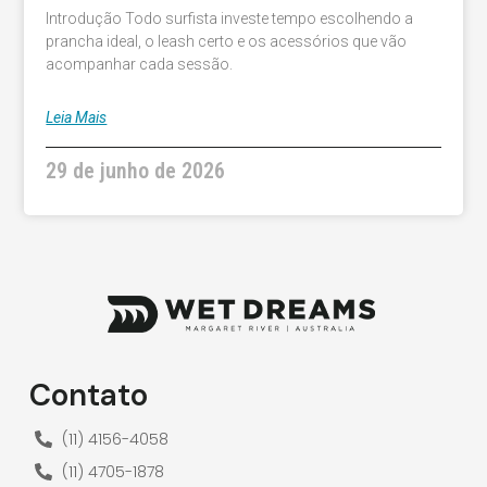
Introdução Todo surfista investe tempo escolhendo a
prancha ideal, o leash certo e os acessórios que vão
acompanhar cada sessão.
Leia Mais
29 de junho de 2026
Contato
(11) 4156-4058
(11) 4705-1878